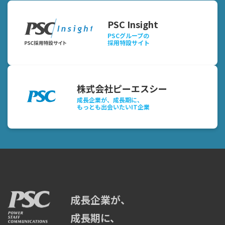
PSC Insight
PSCグループの
採用特設サイト
株式会社ピーエスシー
成長企業が、成長期に、
もっとも出会いたいIT企業
成長企業が、
成長期に、